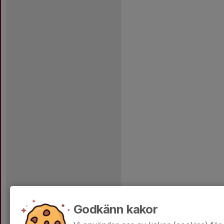
Godkänn kakor