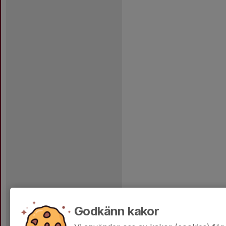
Godkänn kakor