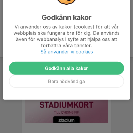
Emilia Lundin
Ansvarig tränare
Godkänn kakor
070-290 69 83
emilialundin85@gmail.com
Vi använder oss av kakor (cookies) för att vår
webbplats ska fungera bra för dig. De används
även för webbanalys i syfte att hjälpa oss att
förbättra våra tjänster.
Så använder vi cookies
Godkänn alla kakor
Bara nödvändiga