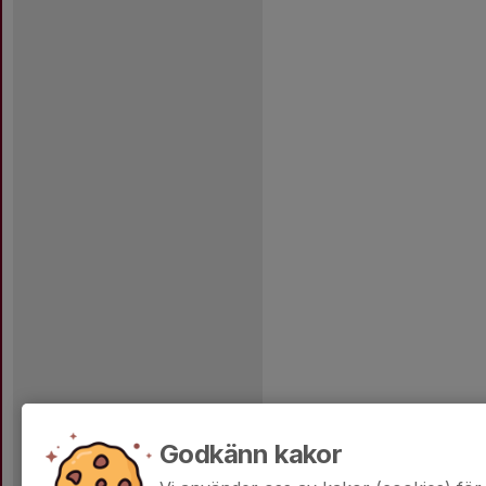
Godkänn kakor