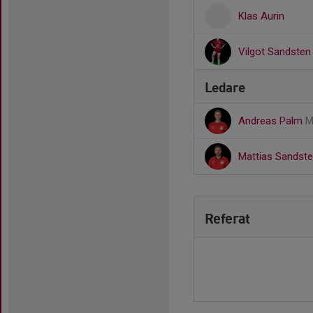
Klas Aurin
Vilgot Sandsten
Ledare
Andreas Palm
M
Mattias Sandst
Referat