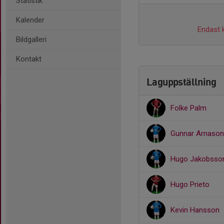
Statistik
Kalender
Endast k
Bildgalleri
Kontakt
Laguppställning
Folke Palm
Gunnar Arnason
Hugo Jakobsso
Hugo Prieto
Kevin Hansson