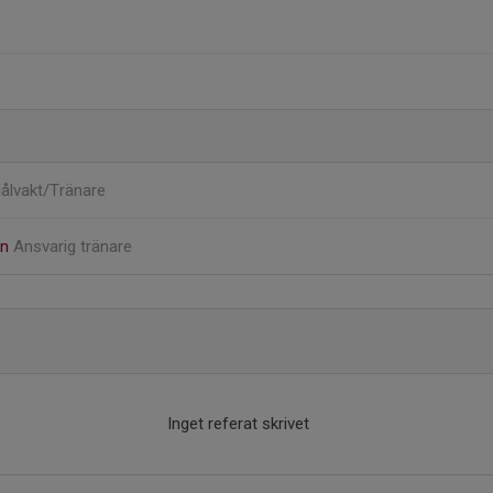
ålvakt/Tränare
en
Ansvarig tränare
Inget referat skrivet