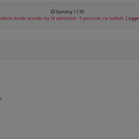
Samling 17:30
allade kunde anmäla sig till aktiviteten. 9 personer var kallade.
Logga 
n