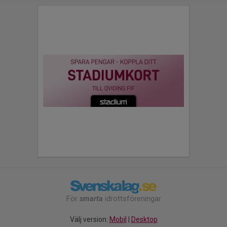
För
smarta
idrottsföreningar
Välj version:
Mobil
|
Desktop