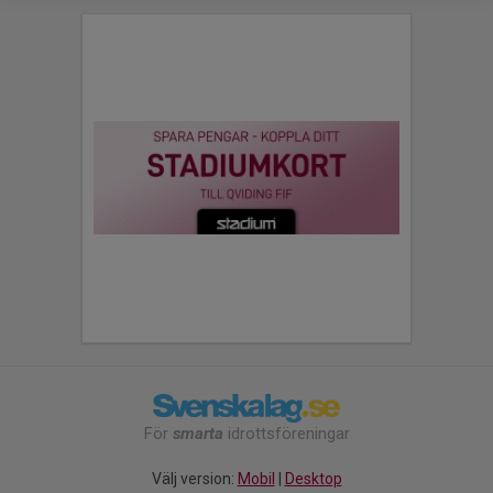
För
smarta
idrottsföreningar
Välj version:
Mobil
|
Desktop