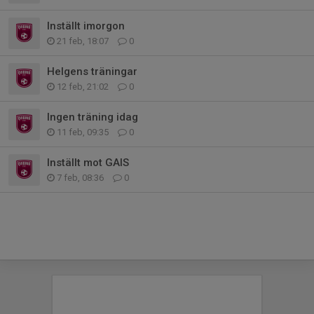
Inställt imorgon
21 feb, 18:07
0
Helgens träningar
12 feb, 21:02
0
Ingen träning idag
11 feb, 09:35
0
Inställt mot GAIS
7 feb, 08:36
0