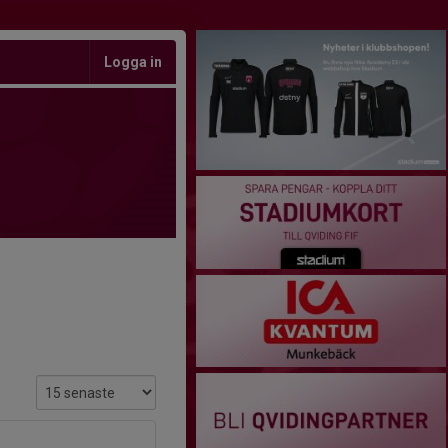
Logga in