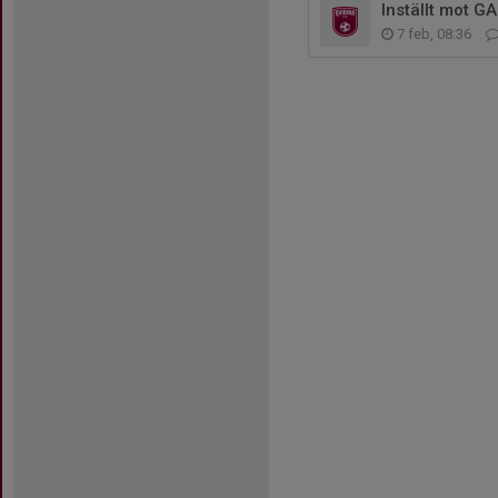
Inställt mot GA
7 feb, 08:36