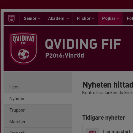
Senior
Akademi
Flickor
Pojkar
Fot
QVIDING FIF
P2016:Vinröd
Nyheten hittad
Hem
Kontrollera länken du klic
Nyheter
Truppen
Tidigare nyheter
Matcher
Träningsstart