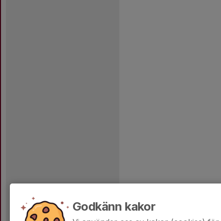
Godkänn kakor