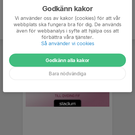
attitydcup.cups.nu/2025/result/division/71386382
Godkänn kakor
Vi använder oss av kakor (cookies) för att vår
webbplats ska fungera bra för dig. De används
även för webbanalys i syfte att hjälpa oss att
förbättra våra tjänster.
Så använder vi cookies
Godkänn alla kakor
Bara nödvändiga