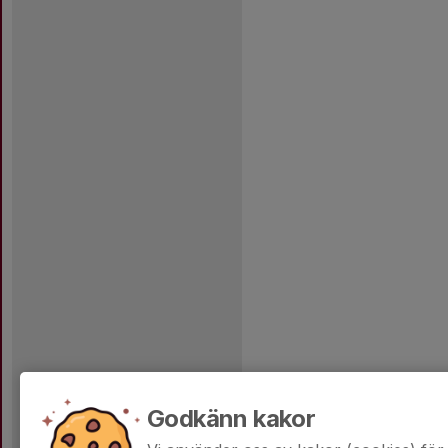
Godkänn kakor