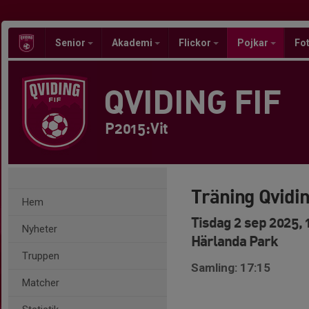
Senior
Akademi
Flickor
Pojkar
Fot
QVIDING FIF
P2015:Vit
Träning Qvidi
Hem
Tisdag 2 sep 2025, 
Nyheter
Härlanda Park
Truppen
Samling: 17:15
Matcher