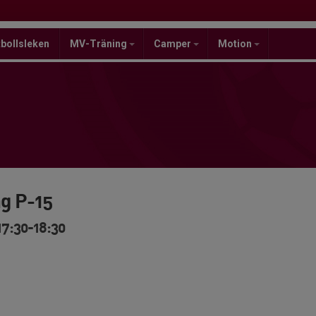
bollsleken
MV-Träning
Camper
Motion
ng P-15
17:30-18:30