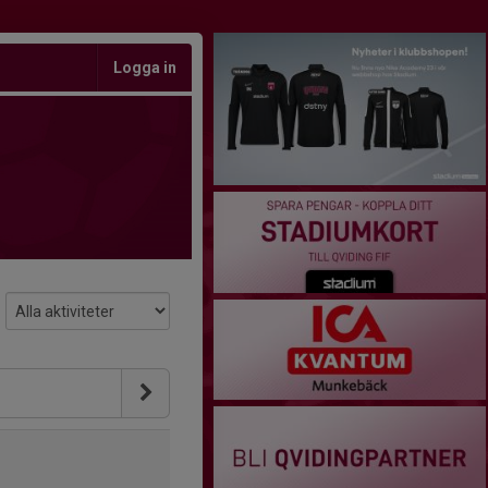
Logga in