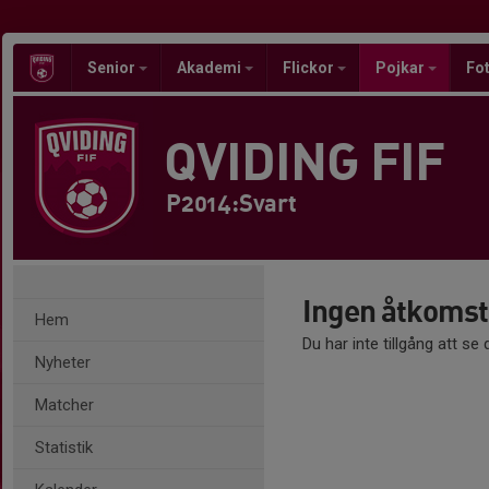
Senior
Akademi
Flickor
Pojkar
Fot
QVIDING FIF
P2014:Svart
Ingen åtkomst
Hem
Du har inte tillgång att se
Nyheter
Matcher
Statistik