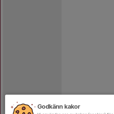
Godkänn kakor