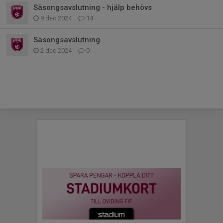
Säsongsavslutning - hjälp behövs
9 dec 2024
14
Säsongsavslutning
2 dec 2024
0