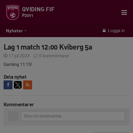
QVIDING FIF
P2011
Logga in
Nyheter
Lag 1 match 12:00 Kviberg 5a
17 jul 2024
0 kommentarer
Samling 11:15!
Dela nyhet
Kommentarer