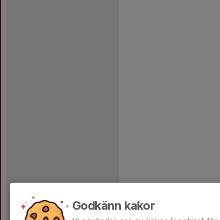
Godkänn kakor