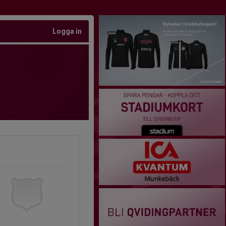
Logga in