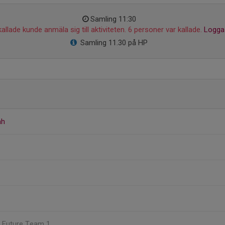
Samling 11:30
allade kunde anmäla sig till aktiviteten. 6 personer var kallade.
Logga 
Samling 11.30 på HP
ah
, Future Team 1