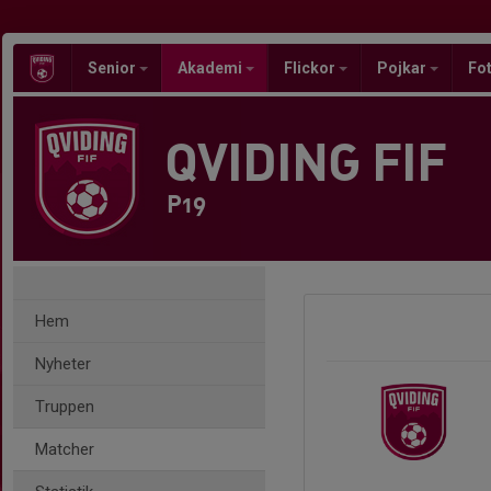
Senior
Akademi
Flickor
Pojkar
Fot
QVIDING FIF
P19
Hem
Nyheter
Truppen
Matcher