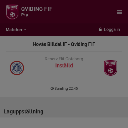
QVIDING FIF
P19
Logga in
Matcher
Hovås Billdal IF - Qviding FIF
Reserv Elit Göteborg
Inställd
Samling 22:45
Laguppställning