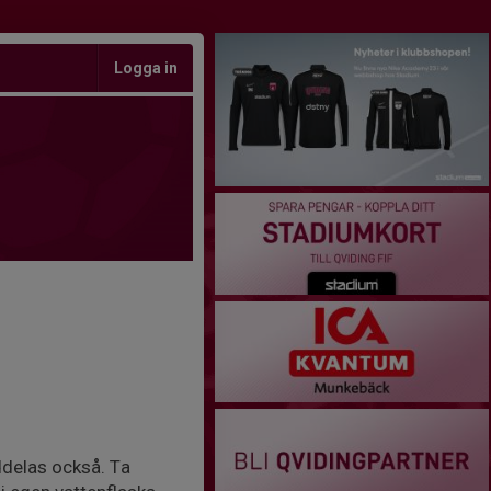
Logga in
ddelas också. Ta