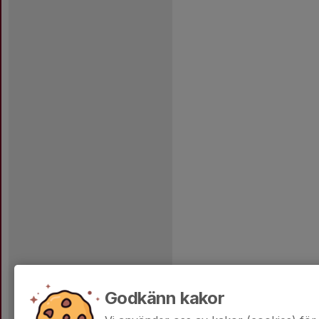
Godkänn kakor