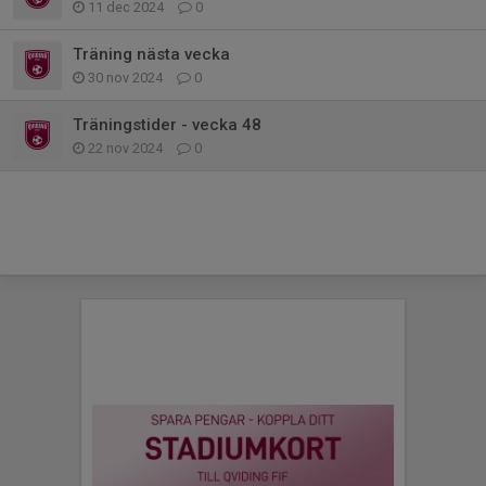
11 dec 2024
0
Träning nästa vecka
30 nov 2024
0
Träningstider - vecka 48
22 nov 2024
0