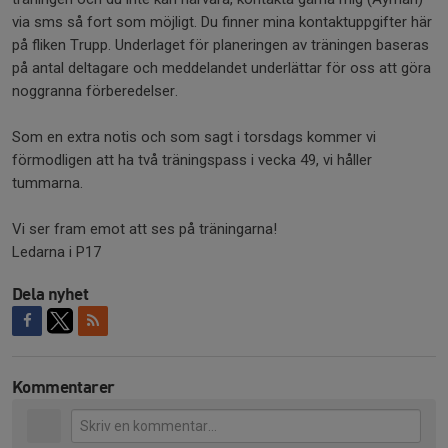
via sms så fort som möjligt. Du finner mina kontaktuppgifter här
på fliken Trupp. Underlaget för planeringen av träningen baseras
på antal deltagare och meddelandet underlättar för oss att göra
noggranna förberedelser.
Som en extra notis och som sagt i torsdags kommer vi
förmodligen att ha två träningspass i vecka 49, vi håller
tummarna.
Vi ser fram emot att ses på träningarna!
Ledarna i P17
Dela nyhet
Kommentarer