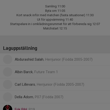
Samling 11:00
Byta om 11:05
Kort snack inför med matchen (fasta situationer) 11:30
Ut för uppvärmning 11:40
Startspelare in i omklädningsrummet för att förbereda sig 12:07
Matchstart 12:15
Laguppställning
Abdurashiid Salah
, Herrjunior (Födda 2005-2007)
Albin Barck
, Future Team 1
Carl Lillevars
, Herrjunior (Födda 2005-2007)
Della Adom
, P07 (Födda 2007)
Erik Pihl
, P19