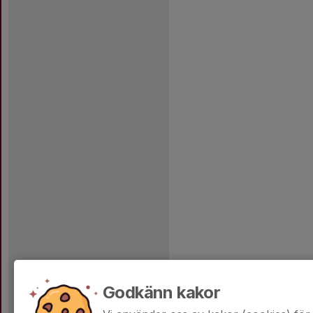
Godkänn kakor