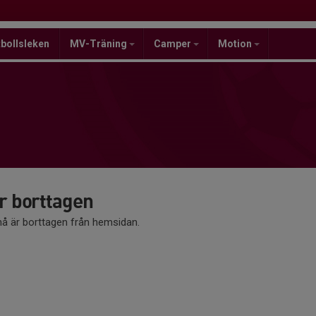
bollsleken
MV-Träning
Camper
Motion
 borttagen
 är borttagen från hemsidan.