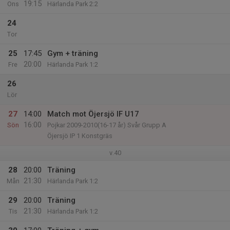
19:15
Ons
Härlanda Park 2:2
24
Tor
25
17:45
Gym + träning
20:00
Fre
Härlanda Park 1:2
26
Lör
27
14:00
Match mot Öjersjö IF U17
16:00
Sön
Pojkar 2009-2010(16-17 år) Svår Grupp A
Öjersjö IP 1 Konstgräs
v.40
28
20:00
Träning
21:30
Mån
Härlanda Park 1:2
29
20:00
Träning
21:30
Tis
Härlanda Park 1:2