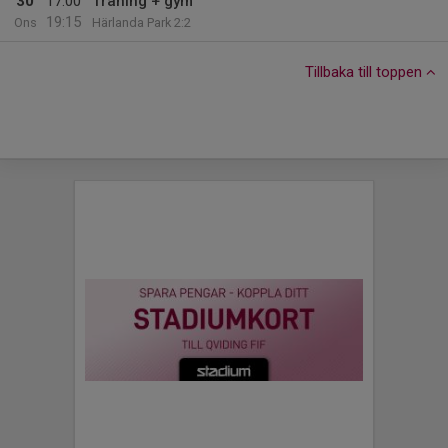
30
17:00
Träning + gym
19:15
Ons
Härlanda Park 2:2
Tillbaka till toppen