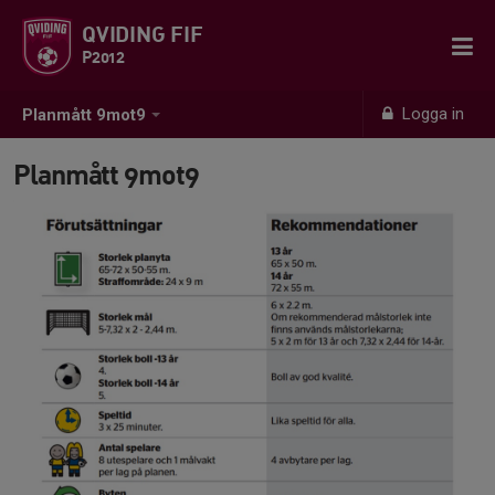
QVIDING FIF
P2012
Logga in
Planmått 9mot9
Planmått 9mot9