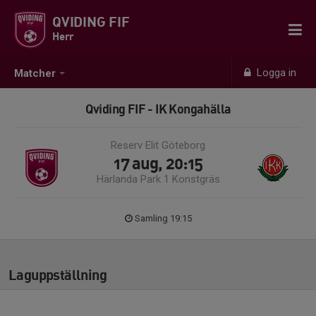
QVIDING FIF
Herr
Logga in
Matcher
Qviding FIF - IK Kongahälla
Reserv Elit Göteborg
17 aug, 20:15
Härlanda Park 1 Konstgräs
Samling 19:15
Laguppställning