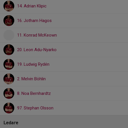
14. Adrian Klipic
16. Jotham Hagos
11. Konrad McKeown
20. Leon Adu-Nyarko
19. Ludwig Rydén
2. Melvin Böhlin
8. Noa Bernhardtz
97. Stephan Olsson
Ledare