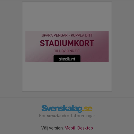
För
smarta
idrottsföreningar
Välj version:
Mobil
|
Desktop