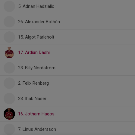
5. Adnan Hadzialic
26. Alexander Bothén
15. Algot Pärleholt
17. Ardian Dashi
23. Billy Nordström
2. Felix Renberg
23. Ihab Naser
16. Jotham Hagos
7. Linus Andersson