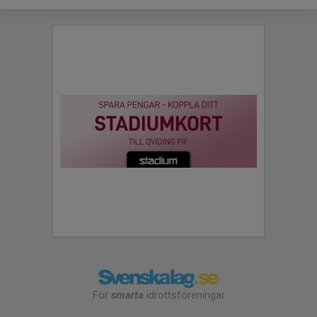
För
smarta
idrottsföreningar