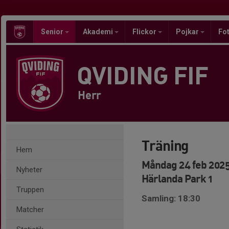
Senior
Akademi
Flickor
Pojkar
Fot
QVIDING FIF
Herr
Träning
Hem
Måndag 24 feb 2025
Nyheter
Härlanda Park 1
Truppen
Samling: 18:30
Matcher