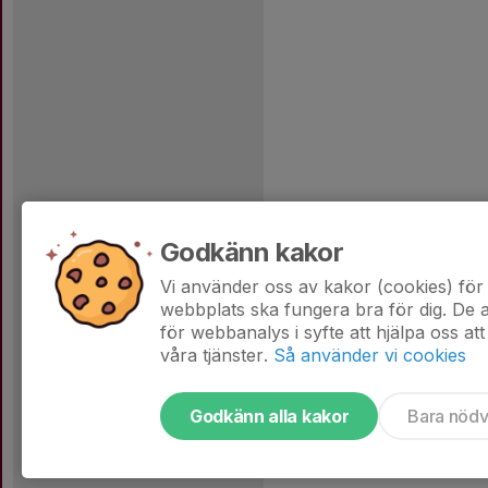
Godkänn kakor
Vi använder oss av kakor (cookies) för 
webbplats ska fungera bra för dig. De
för webbanalys i syfte att hjälpa oss att
våra tjänster.
Så använder vi cookies
Godkänn alla kakor
Bara nöd