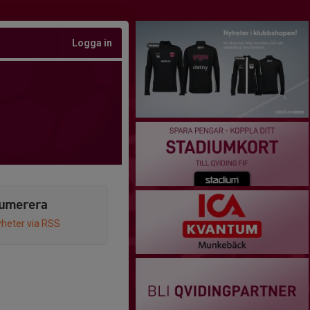
Logga in
umerera
heter via RSS