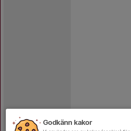
Godkänn kakor