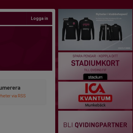
Logga in
umerera
heter via RSS