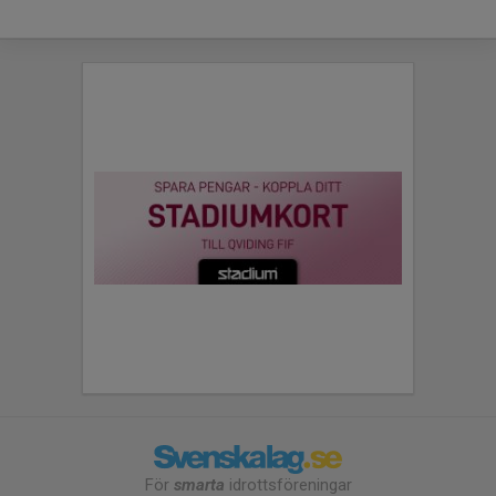
För
smarta
idrottsföreningar