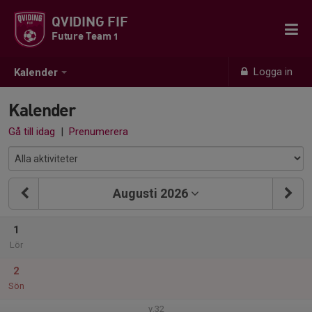
QVIDING FIF
Future Team 1
Logga in
Kalender
Kalender
Gå till idag
|
Prenumerera
Augusti 2026
1
Lör
2
Sön
v.32