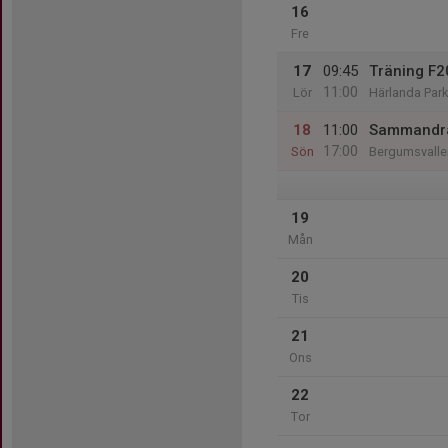
16
Fre
17
09:45
Träning F
11:00
Lör
Härlanda Park
18
11:00
Sammandr
17:00
Sön
Bergumsvalle
19
Mån
20
Tis
21
Ons
22
Tor