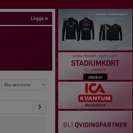
Logga in