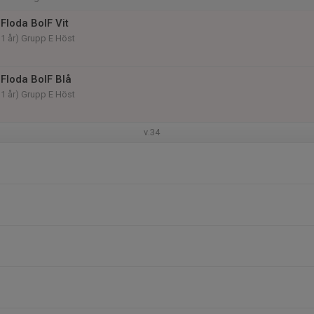
Floda BoIF Vit
11 år) Grupp E Höst
Floda BoIF Blå
11 år) Grupp E Höst
v.34