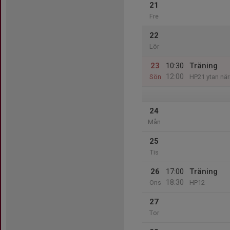
21
Fre
22
Lör
23
10:30
Träning
12:00
Sön
HP21 ytan nä
24
Mån
25
Tis
26
17:00
Träning
18:30
Ons
HP12
27
Tor