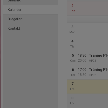
Statistik
2
Kalender
Sön
Bildgalleri
3
Kontakt
Mån
4
Tis
5
18:30
Träning F1
20:00
Ons
HP21
6
17:00
Träning F1
18:30
Tor
HP12
7
Fre
8
Lör