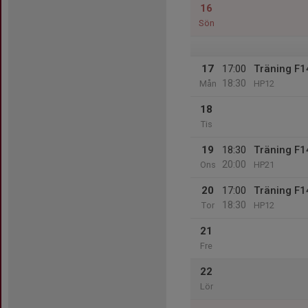
16
Sön
17
17:00
Träning F1
18:30
Mån
HP12
18
Tis
19
18:30
Träning F1
20:00
Ons
HP21
20
17:00
Träning F1
18:30
Tor
HP12
21
Fre
22
Lör