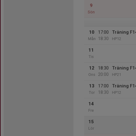
9
Sön
10
17:00
Träning F1
18:30
Mån
HP12
11
Tis
12
18:30
Träning F1
20:00
Ons
HP21
13
17:00
Träning F1
18:30
Tor
HP12
14
Fre
15
Lör