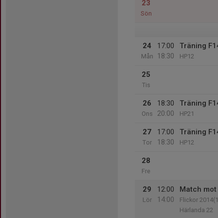
23
Sön
24
17:00
Träning F1
18:30
Mån
HP12
25
Tis
26
18:30
Träning F1
20:00
Ons
HP21
27
17:00
Träning F1
18:30
Tor
HP12
28
Fre
29
12:00
Match mot
14:00
Lör
Flickor 2014(
Härlanda 22