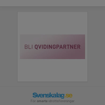
För
smarta
idrottsföreningar