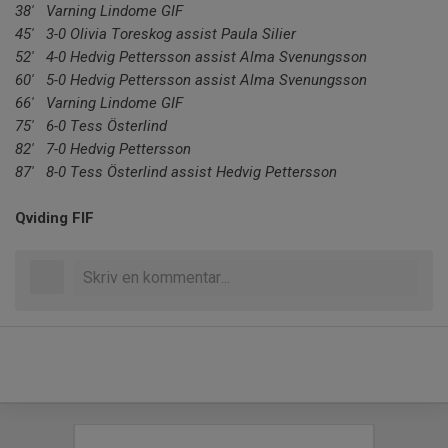
38' Varning Lindome GIF
45' 3-0 Olivia Toreskog assist Paula Silier
52' 4-0 Hedvig Pettersson assist Alma Svenungsson
60' 5-0 Hedvig Pettersson assist Alma Svenungsson
66' Varning Lindome GIF
75' 6-0 Tess Österlind
82' 7-0 Hedvig Pettersson
87' 8-0 Tess Österlind assist Hedvig Pettersson
Qviding FIF