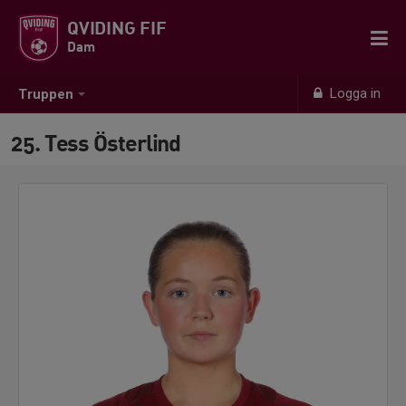
QVIDING FIF
Dam
Logga in
Truppen
25. Tess Österlind