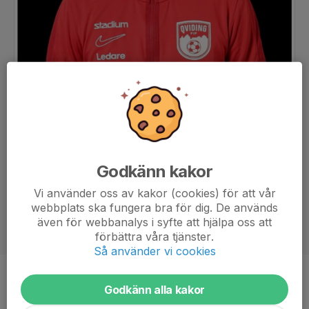
Godkänn kakor
Vi använder oss av kakor (cookies) för att vår
webbplats ska fungera bra för dig. De används
även för webbanalys i syfte att hjälpa oss att
förbättra våra tjänster.
Så använder vi cookies
Titel
Tränare
Godkänn alla kakor
Ålder
43 år