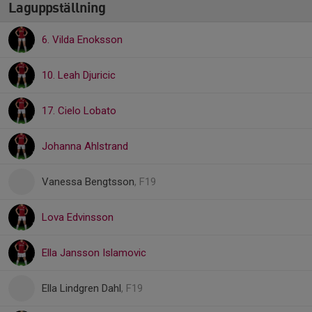
Laguppställning
6. Vilda Enoksson
10. Leah Djuricic
17. Cielo Lobato
Johanna Ahlstrand
Vanessa Bengtsson
, F19
Lova Edvinsson
Ella Jansson Islamovic
Ella Lindgren Dahl
, F19