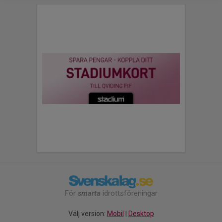
För
smarta
idrottsföreningar
Välj version:
Mobil
|
Desktop