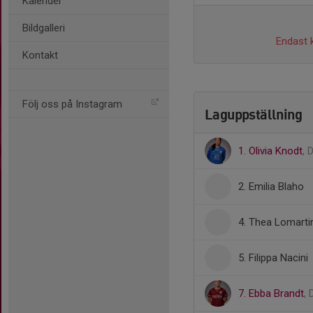
Kalender
Bildgalleri
Endast k
Kontakt
Följ oss på Instagram
Laguppställning
1. Olivia Knodt
, 
2. Emilia Blaho
4. Thea Lomarti
5. Filippa Nacini
7. Ebba Brandt
,