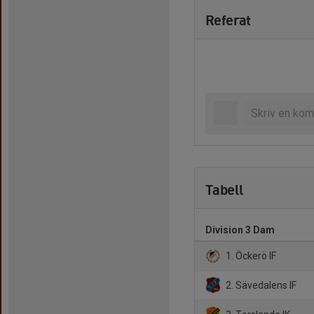
Referat
Tabell
Division 3 Dam
1. Öckerö IF
2. Sävedalens IF