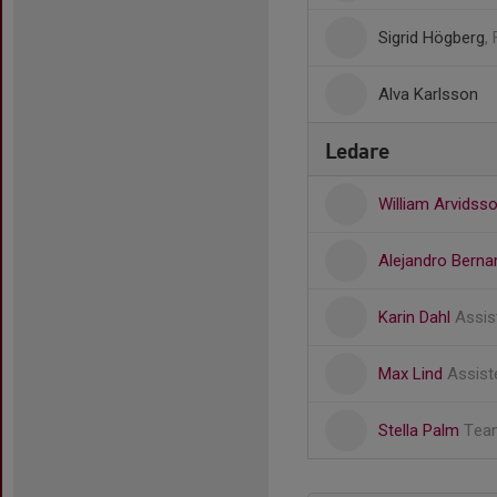
Sigrid Högberg
,
Alva Karlsson
Ledare
William Arvidss
Alejandro Berna
Karin Dahl
Assis
Max Lind
Assist
Stella Palm
Tea