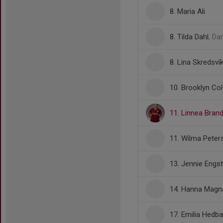
8. Maria Ali
8. Tilda Dahl
, D
8. Lina Skredsvi
10. Brooklyn C
11. Linnea Brand
11. Wilma Peter
13. Jennie Engs
14. Hanna Magn
17. Emilia Hedb