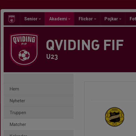
Senior
Akademi
Flickor
Pojkar
Fot
QVIDING FIF
U23
Hem
Nyheter
Truppen
Matcher