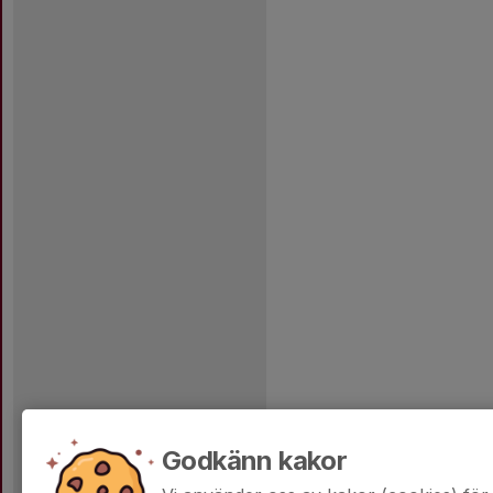
Godkänn kakor