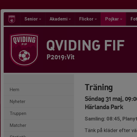
Senior
Akademi
Flickor
Pojkar
Fot
QVIDING FIF
P2019:Vit
Träning
Hem
Söndag 31 maj, 09:0
Nyheter
Härlanda Park
Truppen
Samling: 08:45, Plan
Matcher
Tänk på kläder efter vä