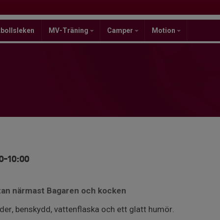
bollsleken
MV-Träning
Camper
Motion
0-10:00
ytan närmast Bagaren och kocken
der, benskydd, vattenflaska och ett glatt humör.