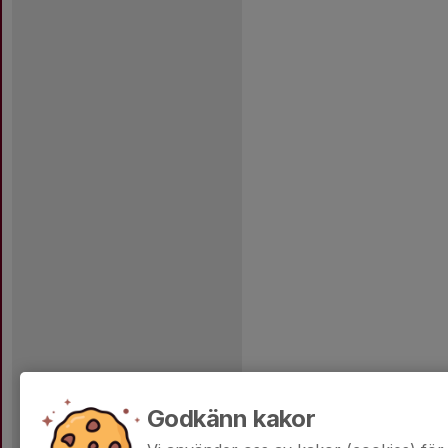
Godkänn kakor