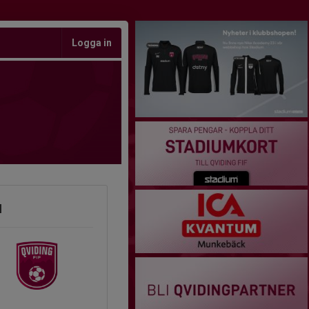
Logga in
1