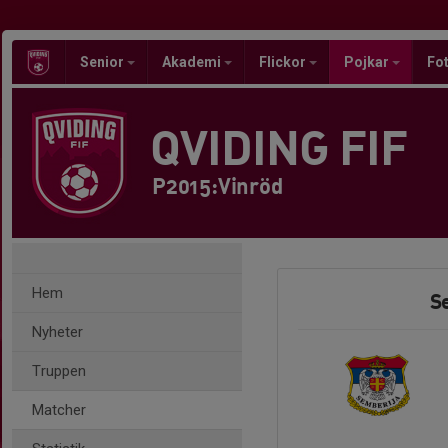
Senior
Akademi
Flickor
Pojkar
Fot
QVIDING FIF
P2015:Vinröd
Hem
S
Nyheter
Truppen
Matcher