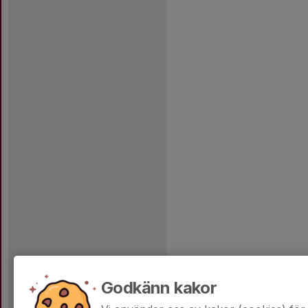
Godkänn kakor