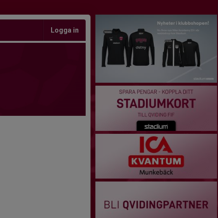
Logga in