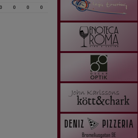
0
0
0
0