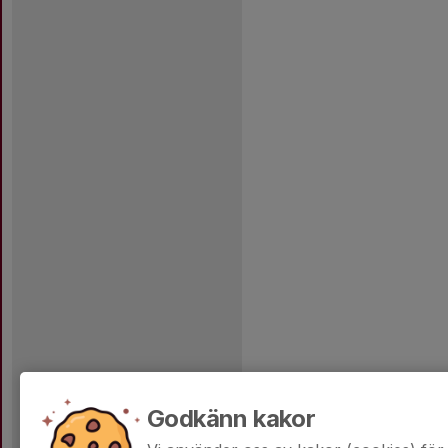
Godkänn kakor