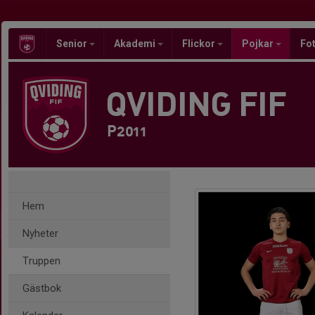
Senior
Akademi
Flickor
Pojkar
Fot
QVIDING FIF
P2011
Hem
Nyheter
Truppen
Gästbok