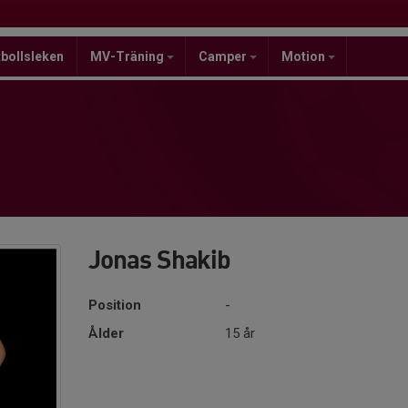
bollsleken
MV-Träning
Camper
Motion
Jonas Shakib
Position
-
Ålder
15 år