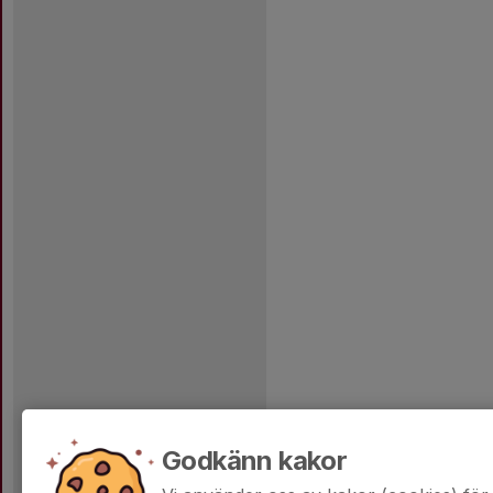
Godkänn kakor