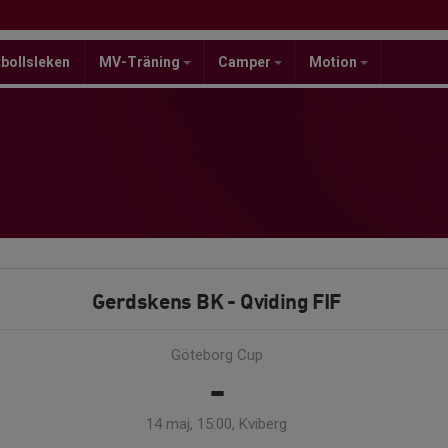
bollsleken
MV-Träning
Camper
Motion
Gerdskens BK - Qviding FIF
Göteborg Cup
-
14 maj, 15:00, Kviberg