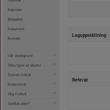
Statistik
Kalender
Bildgalleri
Dokument
Laguppställning
Kontakt
Vår värdegrund
Olika typer av skador
Svensk fotboll
Referat
Knäkontroll
Gbg Fotboll
Spelbar plan?