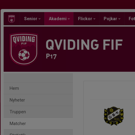
Senior
Akademi
Flickor
Pojkar
Fot
QVIDING FIF
P17
Hem
Nyheter
Truppen
Matcher