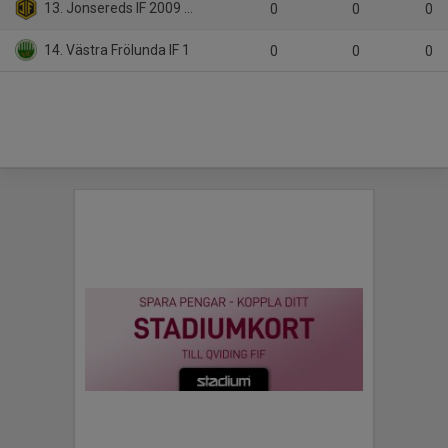
13. Jonsereds IF 2009 Svart
0
0
0
14. Västra Frölunda IF 1
0
0
0