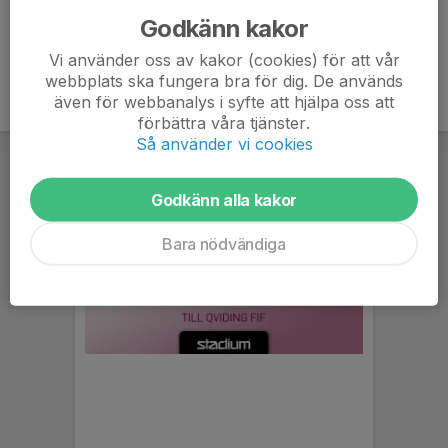
Godkänn kakor
Vi använder oss av kakor (cookies) för att vår
webbplats ska fungera bra för dig. De används
även för webbanalys i syfte att hjälpa oss att
förbättra våra tjänster.
Så använder vi cookies
Godkänn alla kakor
Bara nödvändiga