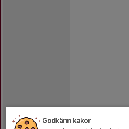
Godkänn kakor