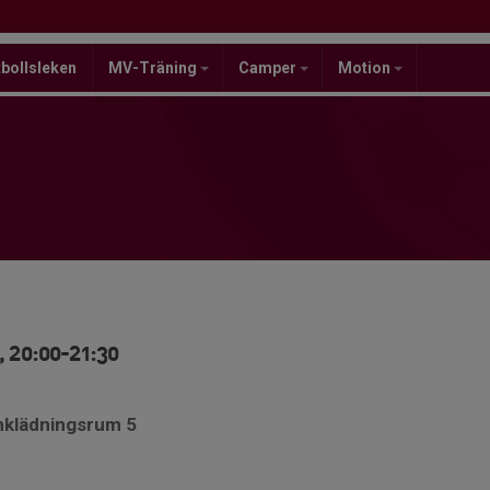
bollsleken
MV-Träning
Camper
Motion
 20:00-21:30
mklädningsrum 5