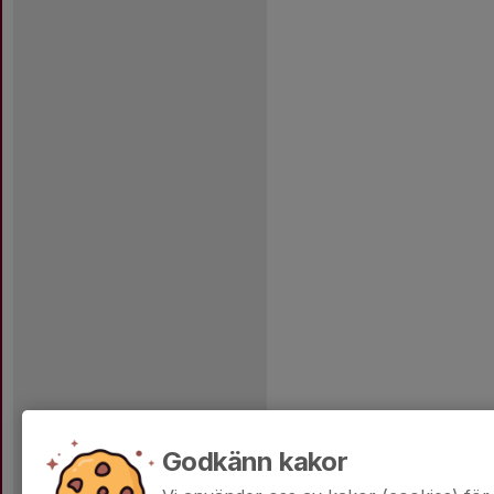
Godkänn kakor