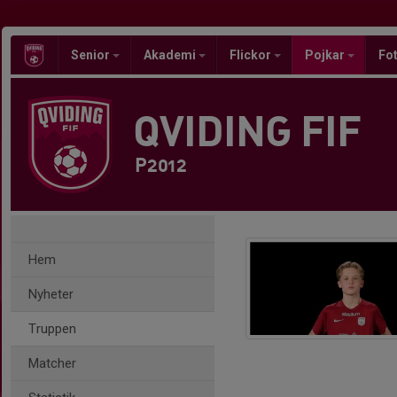
Senior
Akademi
Flickor
Pojkar
Fot
QVIDING FIF
P2012
Hem
Nyheter
Truppen
Matcher