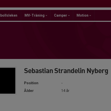
bollsleken
MV-Träning
Camper
Motion
Sebastian Strandelin Nyberg
Position
-
Ålder
14 år