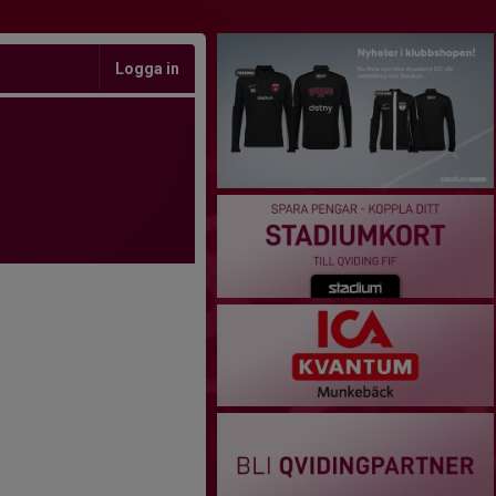
Logga in