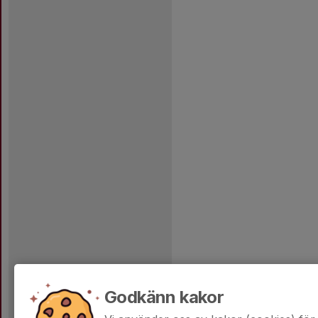
Godkänn kakor