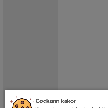
Godkänn kakor