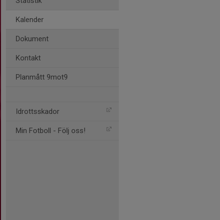
Statistik
Kalender
Dokument
Kontakt
Planmått 9mot9
Idrottsskador
Min Fotboll - Följ oss!