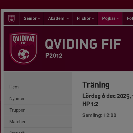
Senior
Akademi
Flickor
Pojkar
Fot
QVIDING FIF
P2012
Träning
Hem
Lördag 6 dec 2025, 
Nyheter
HP 1:2
Truppen
Samling: 12:00
Matcher