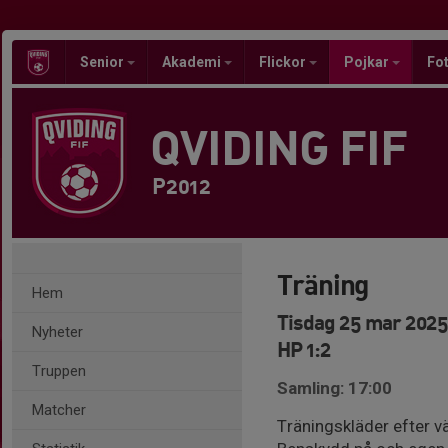
Senior
Akademi
Flickor
Pojkar
Fot
QVIDING FIF
P2012
Träning
Hem
Tisdag 25 mar 2025,
Nyheter
HP 1:2
Truppen
Samling: 17:00
Matcher
Träningskläder efter väd