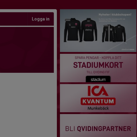
Logga in