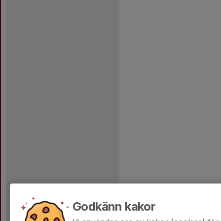
Godkänn kakor