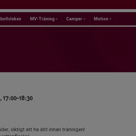
bollsleken
MV-Träning
Camper
Motion
 17:00-18:30
er, viktigt att ha ätit innan träningen!